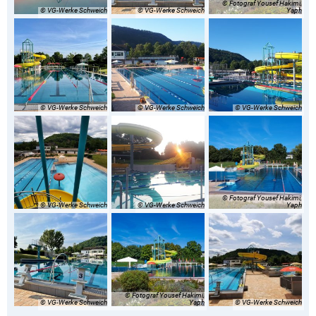
© Fotograf Yousef Hakimi,
© VG-Werke Schweich
© VG-Werke Schweich
Yaph
© VG-Werke Schweich
© VG-Werke Schweich
© VG-Werke Schweich
© Fotograf Yousef Hakimi,
© VG-Werke Schweich
© VG-Werke Schweich
Yaph
© Fotograf Yousef Hakimi,
© VG-Werke Schweich
Yaph
© VG-Werke Schweich