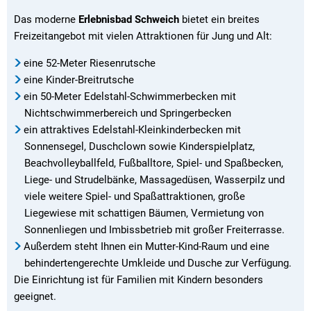
Das moderne
Erlebnisbad Schweich
bietet ein breites
Freizeitangebot mit vielen Attraktionen für Jung und Alt:
eine 52-Meter Riesenrutsche
eine Kinder-Breitrutsche
ein 50-Meter Edelstahl-Schwimmerbecken mit
Nichtschwimmerbereich und Springerbecken
ein attraktives Edelstahl-Kleinkinderbecken mit
Sonnensegel, Duschclown sowie Kinderspielplatz,
Beachvolleyballfeld, Fußballtore, Spiel- und Spaßbecken,
Liege- und Strudelbänke, Massagedüsen, Wasserpilz und
viele weitere Spiel- und Spaßattraktionen, große
Liegewiese mit schattigen Bäumen, Vermietung von
Sonnenliegen und Imbissbetrieb mit großer Freiterrasse.
Außerdem steht Ihnen ein Mutter-Kind-Raum und eine
behindertengerechte Umkleide und Dusche zur Verfügung.
Die Einrichtung ist für Familien mit Kindern besonders
geeignet.