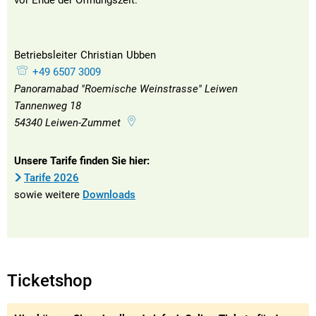
vor Ende der Öffnungszeit.
Betriebsleiter
Christian
Ubben
Betriebsleiter Christian Ubben
+49 6507 3009
Panoramabad "Roemische Weinstrasse" Leiwen
Tannenweg 18
54340
Leiwen-Zummet
Unsere Tarife finden Sie hier:
Tarife 2026
sowie weitere
Downloads
Ticketshop