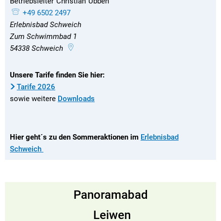
Betriebsleiter
Christian
Ubben
Betriebsleiter Christian Ubben
+49 6502 2497
Erlebnisbad Schweich
Zum Schwimmbad 1
54338
Schweich
Unsere Tarife finden Sie hier:
Tarife 2026
sowie weitere
Downloads
Hier geht´s zu den Sommeraktionen im
Erlebnisbad
Schweich
Panoramabad
Leiwen