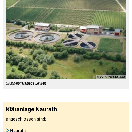
© VG-Werke Schweich
Gruppenkläranlage Leiwen
Kläranlage Naurath
angeschlossen sind:
Naurath