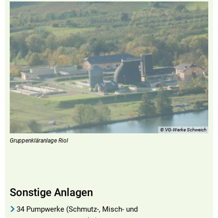
© VG-Werke Schweich
Gruppenkläranlage Riol
Sonstige Anlagen
34 Pumpwerke (Schmutz-, Misch- und