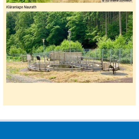
© VG-Werke Schweich
Kläranlage Naurath