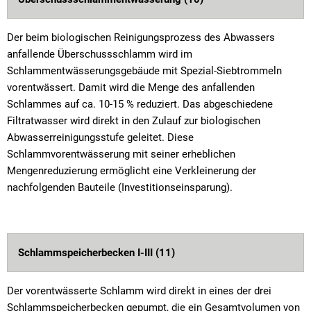
Der beim biologischen Reinigungsprozess des Abwassers
anfallende Überschussschlamm wird im
Schlammentwässerungsgebäude mit Spezial-Siebtrommeln
vorentwässert. Damit wird die Menge des anfallenden
Schlammes auf ca. 10-15 % reduziert. Das abgeschiedene
Filtratwasser wird direkt in den Zulauf zur biologischen
Abwasserreinigungsstufe geleitet. Diese
Schlammvorentwässerung mit seiner erheblichen
Mengenreduzierung ermöglicht eine Verkleinerung der
nachfolgenden Bauteile (Investitionseinsparung).
Schlammspeicherbecken I-III (11)
Der vorentwässerte Schlamm wird direkt in eines der drei
Schlammspeicherbecken gepumpt, die ein Gesamtvolumen von