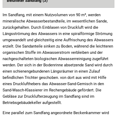
Belüfteter Sandfang (3)
Im Sandfang, mit einem Nutzvolumen von 90 m³, werden
mineralische Abwasserbestandteile, im wesentlichen Sande,
zurückgehalten. Durch Einblasen von Druckluft wird die
Längsströmung des Abwassers in eine spiralförmige Strömung
umgewandelt und gleichzeitig eine Auffrischung des Abwassers
erzielt. Die Sandanteile sinken zu Boden, während die leichteren
organischen Stoffe im Abwasserstrom verbleiben und der
nachgeschalteten biologischen Abwasserreinigung zugeführt
werden. Der sich in der Bodenrinne absetzende Sand wird durch
einen schienengebundenen Längsräumer in einen Zulauf
befindlichen Trichter geschoben. von dort aus wird mit Hilfe
eines Drucklufthebers das Abwasser-Sand-Gemisch in den
Sand-Wasch-Klassierer im Rechengebäude gefördert. Die
Gebläse zur Drucklufterzeugung im Sandfang sind im
Betriebsgebäudekeller aufgestellt.
Eine parallel zum Sandfang angeordnete Beckenkammer wird