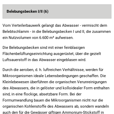
Belebungsbecken I/II (6)
Vom Verteilerbauwerk gelangt das Abwasser - vermischt dem
Belebtschlamm - in die Belebungsbecken I und II, die zusammen
ein Nutzvolumen von 6.600 m³ aufweisen.
Die Belebungsbecken sind mit einer feinblasigen
Flächenbelüftungseinrichtung ausgerüstet, über die gezielt
Luftsauerstoff in das Abwasser eingeblasen wird.
Durch die aeroben, d. h. luftreichen Verhältnisse, werden für
Mikroorganismen ideale Lebensbedingungen geschaffen. Die
Kleinlebewesen überführen die organischen Verunreinigungen
des Abwassers, die in gelöster und kolloidealer Form enthalten
sind, in eine flockige, absetzbare Form. Bei der
Formumwandlung bauen die Mikroorganismen nicht nur die
organischen Kohlenstoffe des Abwassers ab, sondern wandeln
auch den für die Gewässer giftigen Ammonium-Stickstoff in