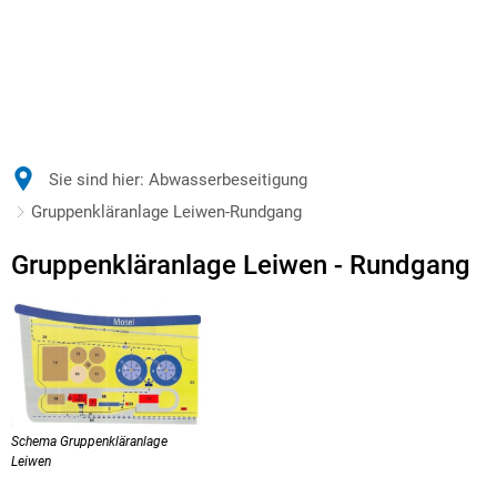
Sie sind hier:
Abwasserbeseitigung
Gruppenkläranlage Leiwen-Rundgang
Gruppenkläranlage
Gruppenkläranlage Leiwen - Rundgang
Leiwen-
Rundgang
Schema Gruppenkläranlage
Leiwen