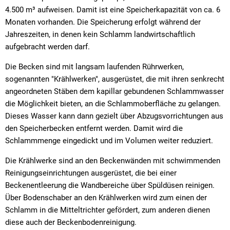
4.500 m³ aufweisen. Damit ist eine Speicherkapazität von ca. 6
Monaten vorhanden. Die Speicherung erfolgt während der
Jahreszeiten, in denen kein Schlamm landwirtschaftlich
aufgebracht werden darf.
Die Becken sind mit langsam laufenden Rührwerken,
sogenannten "Krählwerken", ausgerüstet, die mit ihren senkrecht
angeordneten Stäben dem kapillar gebundenen Schlammwasser
die Möglichkeit bieten, an die Schlammoberfläche zu gelangen.
Dieses Wasser kann dann gezielt über Abzugsvorrichtungen aus
den Speicherbecken entfernt werden. Damit wird die
Schlammmenge eingedickt und im Volumen weiter reduziert.
Die Krählwerke sind an den Beckenwänden mit schwimmenden
Reinigungseinrichtungen ausgerüstet, die bei einer
Beckenentleerung die Wandbereiche über Spüldüsen reinigen.
Über Bodenschaber an den Krählwerken wird zum einen der
Schlamm in die Mitteltrichter gefördert, zum anderen dienen
diese auch der Beckenbodenreinigung.