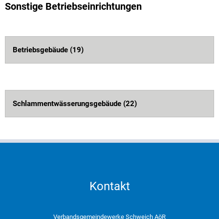
Sonstige Betriebseinrichtungen
Betriebsgebäude (19)
Schlammentwässerungsgebäude (22)
Kontakt
Verbandsgemeindewerke Schweich AöR