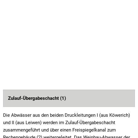
Zulauf-Übergabeschacht (1)
Die Abwässer aus den beiden Druckleitungen I (aus Köwerich)
und II (aus Leiwen) werden im Zulauf-Übergabeschacht
zusammengeführt und über einen Freispiegelkanal zum
Rechengebäude (2) weitergeleitet. Das Weinbau-Abwasser der