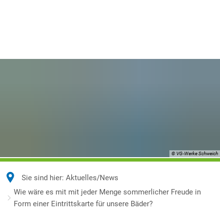
© VG-Werke Schweich
Sie sind hier:
Aktuelles/News
Wie wäre es mit mit jeder Menge sommerlicher Freude in
Form einer Eintrittskarte für unsere Bäder?