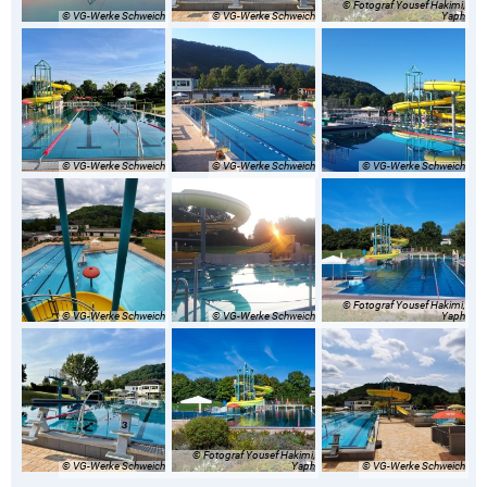
© Fotograf Yousef Hakimi,
© VG-Werke Schweich
© VG-Werke Schweich
Yaph
© VG-Werke Schweich
© VG-Werke Schweich
© VG-Werke Schweich
© Fotograf Yousef Hakimi,
© VG-Werke Schweich
© VG-Werke Schweich
Yaph
© Fotograf Yousef Hakimi,
© VG-Werke Schweich
Yaph
© VG-Werke Schweich