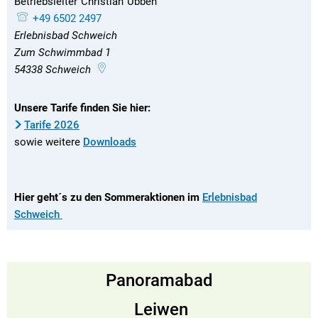
Betriebsleiter
Christian
Ubben
Betriebsleiter Christian Ubben
+49 6502 2497
Erlebnisbad Schweich
Zum Schwimmbad 1
54338
Schweich
Unsere Tarife finden Sie hier:
Tarife 2026
sowie weitere
Downloads
Hier geht´s zu den Sommeraktionen im
Erlebnisbad
Schweich
Panoramabad
Leiwen