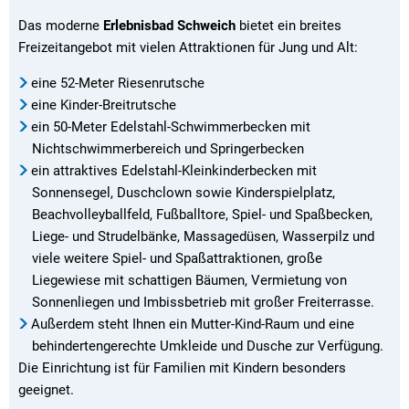
Das moderne
Erlebnisbad Schweich
bietet ein breites
Freizeitangebot mit vielen Attraktionen für Jung und Alt:
eine 52-Meter Riesenrutsche
eine Kinder-Breitrutsche
ein 50-Meter Edelstahl-Schwimmerbecken mit
Nichtschwimmerbereich und Springerbecken
ein attraktives Edelstahl-Kleinkinderbecken mit
Sonnensegel, Duschclown sowie Kinderspielplatz,
Beachvolleyballfeld, Fußballtore, Spiel- und Spaßbecken,
Liege- und Strudelbänke, Massagedüsen, Wasserpilz und
viele weitere Spiel- und Spaßattraktionen, große
Liegewiese mit schattigen Bäumen, Vermietung von
Sonnenliegen und Imbissbetrieb mit großer Freiterrasse.
Außerdem steht Ihnen ein Mutter-Kind-Raum und eine
behindertengerechte Umkleide und Dusche zur Verfügung.
Die Einrichtung ist für Familien mit Kindern besonders
geeignet.