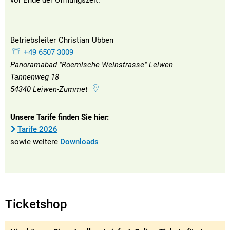
vor Ende der Öffnungszeit.
Betriebsleiter
Christian
Ubben
Betriebsleiter Christian Ubben
+49 6507 3009
Panoramabad "Roemische Weinstrasse" Leiwen
Tannenweg 18
54340
Leiwen-Zummet
Unsere Tarife finden Sie hier:
Tarife 2026
sowie weitere
Downloads
Ticketshop