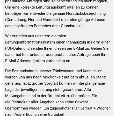
postalische Anfragen sind selbstverständlich auch möglich).
Um eine korrekte Leitungsauskunft erteilen zu können,
benötigen wir entweder die genaue Flurstücksbezeichnung
(Gemarkung, Flur und Flurstück) oder eine gültige Adresse
des angefragten Bereiches oder Grundstücks.
Wir erstellen aus unserem digitalen
Leitungsinformationssystem einen Planauszug in Form einer
PDF-Datei und senden Ihnen diesen per E-Mail zu. Geben Sie
daher bei telefonischer oder postalischer Anfrage auch Ihre
E-Mail-Adresse (sofern vorhanden) an.
Die Bestandsdaten unserer Trinkwasser- und Kanalnetze
werden von uns nach Möglichkeit auf dem aktuellen Stand
gehalten. Trotz großer Sorgfalt können wir die plangenaue
Lage der jeweiligen Leitung nicht garantieren. Alle
Maßangaben sind in der Örtlichkeit zu überprüfen. Für
die Richtigkeit aller Angaben kann keine Gewähr
übernommen werden. Ein zugesandter Plan verliert 4 Wochen
nach Ausfertigung seine Gültigkeit.