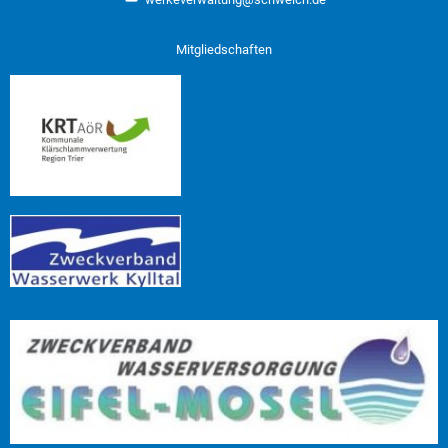
Mitgliedschaften