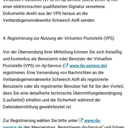
einer elektronischen qualifizierten Signatur versehene
Dokumente direkt aus der VPS heraus an die
Verbandsgemeindewerke Schweich AöR senden.
4. Registrierung zur Nutzung der Virtuellen Poststelle (VPS)
Vor der Übersendung Ihrer Mitteilung können Sie sich freiwillig
und kostenlos als Benutzerin oder Benutzer der Virtuellen
Poststelle (VPS) im rlp-Service (
www.rlp-service.de
)
registrieren. Eine Versendung von Nachrichten an die
Verbandsgemeindewerke Schweich AöR als registrierte
Benutzerin oder als registrierter Benutzer hat für Sie den Vorteil,
dass Sie eine detaillierte technische Übermittlungsbestätigung
(Laufzettel) erhalten und die Sicherheit während der
Datenübermittlung gewährleistet ist.
Zur Registrierung wählen Sie bitte unter
www.rlp-
service.de
den Menüeintrag „Registrieren rlp-Service“ und folgen