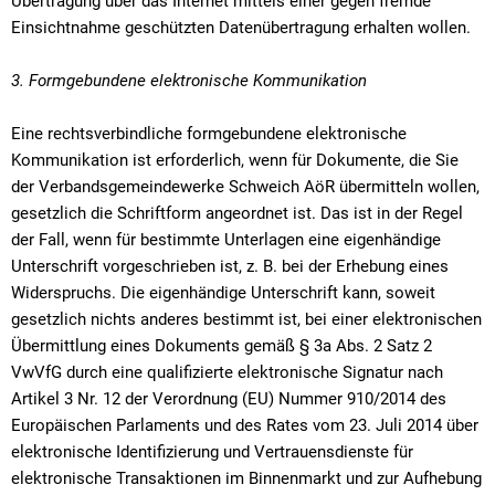
Übertragung über das Internet mittels einer gegen fremde
Einsichtnahme geschützten Datenübertragung erhalten wollen.
3. Formgebundene elektronische Kommunikation
Eine rechtsverbindliche formgebundene elektronische
Kommunikation ist erforderlich, wenn für Dokumente, die Sie
der Verbandsgemeindewerke Schweich AöR übermitteln wollen,
gesetzlich die Schriftform angeordnet ist. Das ist in der Regel
der Fall, wenn für bestimmte Unterlagen eine eigenhändige
Unterschrift vorgeschrieben ist, z. B. bei der Erhebung eines
Widerspruchs. Die eigenhändige Unterschrift kann, soweit
gesetzlich nichts anderes bestimmt ist, bei einer elektronischen
Übermittlung eines Dokuments gemäß § 3a Abs. 2 Satz 2
VwVfG durch eine qualifizierte elektronische Signatur nach
Artikel 3 Nr. 12 der Verordnung (EU) Nummer 910/2014 des
Europäischen Parlaments und des Rates vom 23. Juli 2014 über
elektronische Identifizierung und Vertrauensdienste für
elektronische Transaktionen im Binnenmarkt und zur Aufhebung