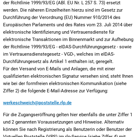
der Richtlinie 1999/93/EG (ABl. EU Nr. L 257 S. 73) ersetzt
werden. Die näheren Einzelheiten hierzu sind im Gesetz zur
Durchführung der Verordnung (EU) Nummer 910/2014 des
Europäischen Parlaments und des Rates vom 23. Juli 2014 über
elektronische Identifizierung und Vertrauensdienste für
elektronische Transaktionen im Binnenmarkt und zur Aufhebung
der Richtlinie 1999/93/EG - eIDAS-Durchführungsgesetz - sowie
im Vertrauensdienstegesetz - VGD-, welches im eIDAS-
Durchführungesetz als Artikel 1 enthalten ist, geregelt.
Für den Versand von E-Mails und Anlagen, die mit einer
qualifizierten elektronischen Signatur versehen sind, steht Ihnen
wie bei der formfreien elektronischen Kommunikation (siehe
Ziffer 2) die folgende E-Mail-Adresse zur Verfügung:
werkeschweich@poststelle.rlp.de
Für die Zugangseröffnung gelten hier ebenfalls die unter Ziffer 1
und 2 genannten Voraussetzungen und Hinweise. Alternativ
können Sie nach Registrierung als Benutzerin oder Benutzer der
Virtuellen Poststelle (VPS) im rlp-Service (siehe Ziffer 4) mit