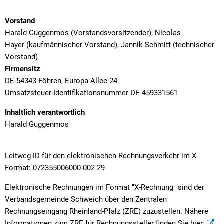
Vorstand
Harald Guggenmos (Vorstandsvorsitzender), Nicolas
Hayer (kaufmännischer Vorstand), Jannik Schmitt (technischer
Vorstand)
Firmensitz
DE-54343 Föhren, Europa-Allee 24
Umsatzsteuer-Identifikationsnummer DE 459331561
Inhaltlich verantwortlich
Harald Guggenmos
Leitweg-ID für den elektronischen Rechnungsverkehr im X-
Format: 072355006000-002-29
Elektronische Rechnungen im Format "X-Rechnung" sind der
Verbandsgemeinde Schweich über den Zentralen
Rechnungseingang Rheinland-Pfalz (ZRE) zuzustellen. Nähere
Informationen zum ZRE für Rechnungssteller finden Sie hier: