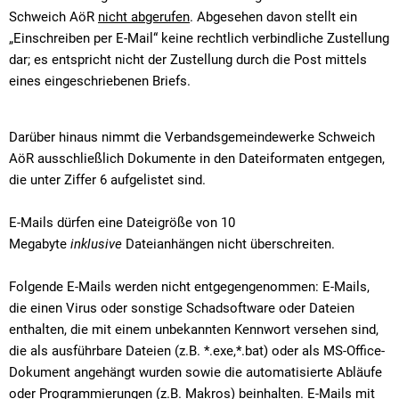
Schweich AöR
nicht abgerufen
. Abgesehen davon stellt ein
„Einschreiben per E-Mail“ keine rechtlich verbindliche Zustellung
dar; es entspricht nicht der Zustellung durch die Post mittels
eines eingeschriebenen Briefs.
Darüber hinaus nimmt die Verbandsgemeindewerke Schweich
AöR ausschließlich Dokumente in den Dateiformaten entgegen,
die unter Ziffer 6 aufgelistet sind.
E-Mails dürfen eine Dateigröße von 10
Megabyte
inklusive
Dateianhängen nicht überschreiten.
Folgende E-Mails werden nicht entgegengenommen: E-Mails,
die einen Virus oder sonstige Schadsoftware oder Dateien
enthalten, die mit einem unbekannten Kennwort versehen sind,
die als ausführbare Dateien (z.B. *.exe,*.bat) oder als MS-Office-
Dokument angehängt wurden sowie die automatisierte Abläufe
oder Programmierungen (z.B. Makros) beinhalten. E-Mails mit