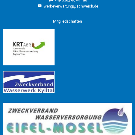
+49 6502 407-1180
werkeverwaltung@schweich.de
Mitgliedschaften