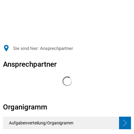
Sie sind hier:
Ansprechpartner
Ansprechpartner
Ansprechpartner
Suchergebnisse werden gelade
Organigramm
Aufgabenverteilung/Organigramm