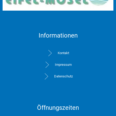
Informationen
Kontakt
Impressum
Datenschutz
Öffnungszeiten