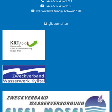
+49 6502 407-1711
+49 6502 407-1180
werkeverwaltung@schweich.de
Mitgliedschaften