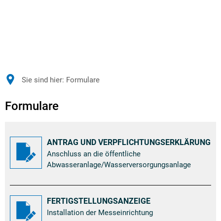
Sie sind hier:
Formulare
Formulare
Formulare
ANTRAG UND VERPFLICHTUNGSERKLÄRUNG
Anschluss an die öffentliche
Abwasseranlage/Wasserversorgungsanlage
FERTIGSTELLUNGSANZEIGE
Installation der Messeinrichtung