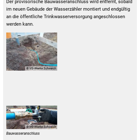
Der provisorische Bauwasseranschluss wird entfernt, sobald
im neuen Gebäude der Wasserzähler montiert und endgültig
an die öffentliche Trinkwasserversorgung angeschlossen
werden kann.
© VG-Werke Schweich
© VG-Werke Schweich
Bauwasseranschluss