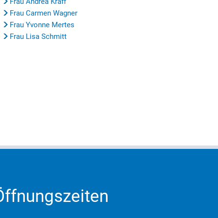
Frau Andrea Kraff
Frau Carmen Wagner
Frau Yvonne Mertes
Frau Lisa Schmitt
Öffnungszeiten