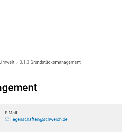
 Umwelt
3.1.3 Grundstücksmanagement
agement
E-Mail
liegenschaften@schweich.de