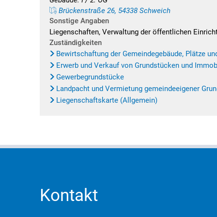
Gebäude: I / 2. OG
Brückenstraße 26, 54338 Schweich
Sonstige Angaben
Liegenschaften, Verwaltung der öffentlichen Einr
Zuständigkeiten
Bewirtschaftung der Gemeindegebäude, Plätze un
Erwerb und Verkauf von Grundstücken und Immob
Gewerbegrundstücke
Landpacht und Vermietung gemeindeeigener Gru
Liegenschaftskarte (Allgemein)
Kontakt