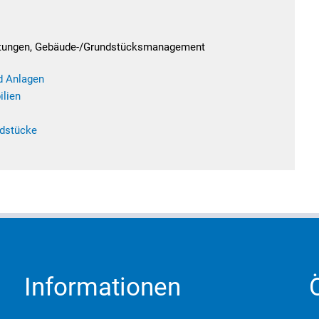
ichtungen, Gebäude-/Grundstücksmanagement
d Anlagen
ilien
ndstücke
Informationen