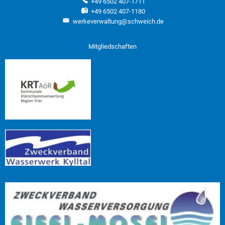
+49 6502 407-1711
+49 6502 407-1180
werkeverwaltung@schweich.de
Mitgliedschaften