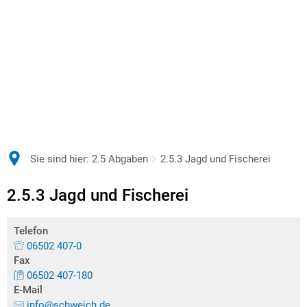
Sie sind hier:
2.5 Abgaben
2.5.3 Jagd und Fischerei
2.5.3 Jagd und Fischerei
Telefon
06502 407-0
Fax
06502 407-180
E-Mail
info@schweich.de