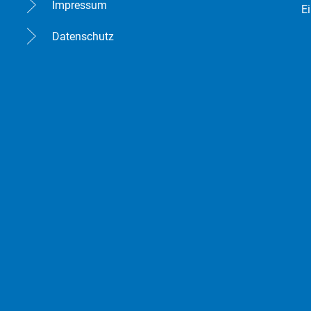
Impressum
E
Datenschutz