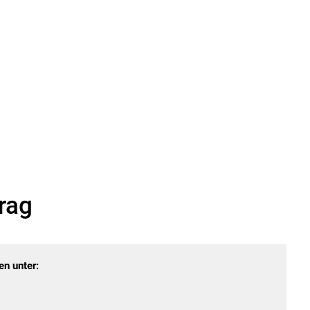
rag
en unter: