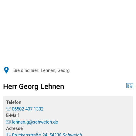
Sie sind hier:
Lehnen, Georg
Herr Georg Lehnen
Telefon
06502 407-1302
E-Mail
lehnen.g@schweich.de
Adresse
Brückenstraße 24, 54338 Schweich