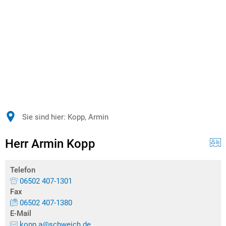
Sie sind hier:
Kopp, Armin
Herr Armin Kopp
Telefon
06502 407-1301
Fax
06502 407-1380
E-Mail
kopp.a@schweich.de