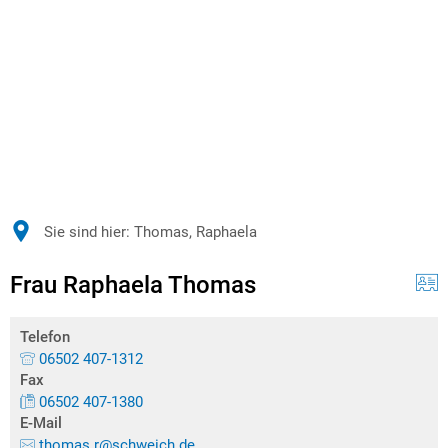
Sie sind hier:
Thomas, Raphaela
Frau Raphaela Thomas
Telefon
06502 407-1312
Fax
06502 407-1380
E-Mail
thomas.r@schweich.de