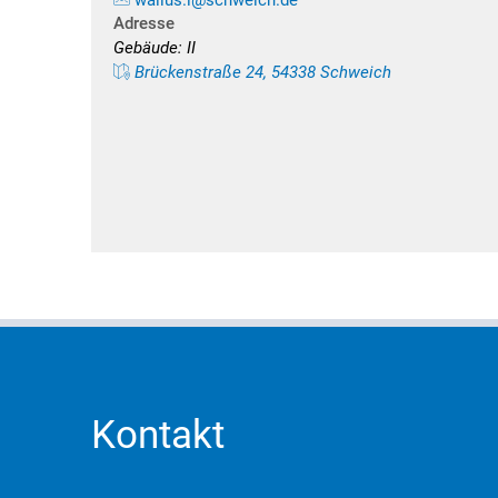
wallus.l@schweich.de
Adresse
Gebäude: II
Brückenstraße 24, 54338 Schweich
Kontakt