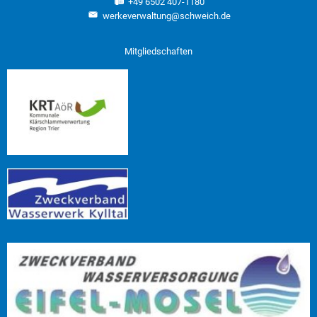
+49 6502 407-1180
werkeverwaltung@schweich.de
Mitgliedschaften