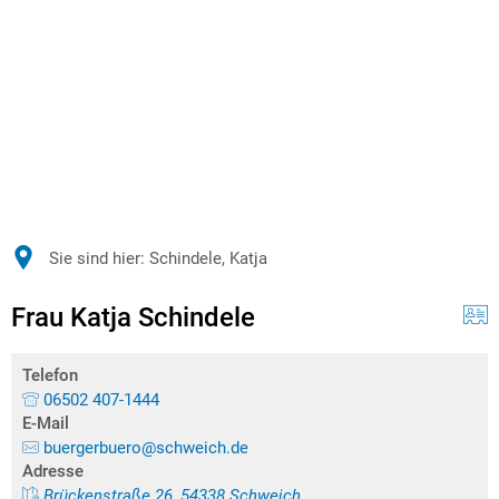
Sie sind hier:
Schindele, Katja
Frau Katja Schindele
Telefon
06502 407-1444
E-Mail
buergerbuero@schweich.de
Adresse
Brückenstraße 26, 54338 Schweich